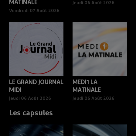
MATINALE
Jeudi 06 Août 2026
Vendredi 07 Août 2026
LE GRAND JOURNAL
MEDI1 LA
MIDI
MATINALE
Jeudi 06 Août 2026
Jeudi 06 Août 2026
Les capsules