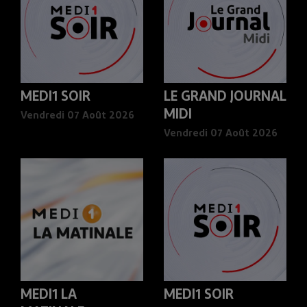
MEDI1 SOIR
LE GRAND JOURNAL
MIDI
Vendredi 07 Août 2026
Vendredi 07 Août 2026
MEDI1 LA
MEDI1 SOIR