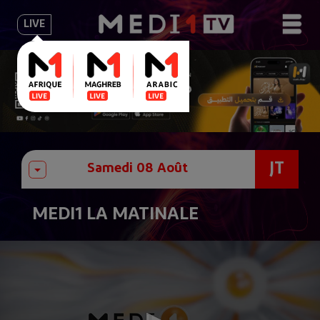
LIVE
JT
MEDI1 LA MATINALE