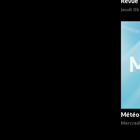
Revue 
Jeudi 0
Météo
Mercred