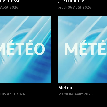
de presse
JT Economie
6 Août 2026
Jeudi 06 Août 2026
Météo
i 05 Août 2026
Mardi 04 Août 2026