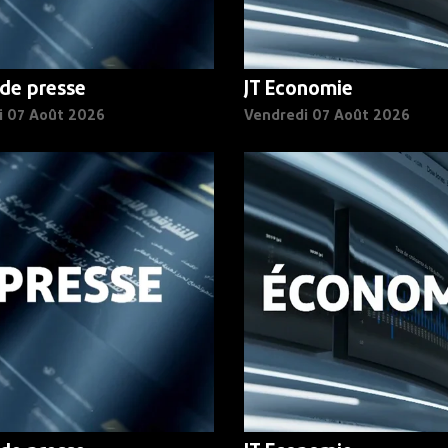
de presse
JT Economie
i 07 Août 2026
Vendredi 07 Août 2026