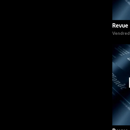
Revue 
Vendred