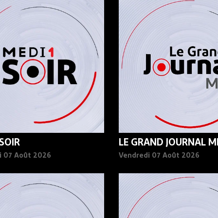
 SOIR
LE GRAND JOURNAL MI
i 07 Août 2026
Vendredi 07 Août 2026