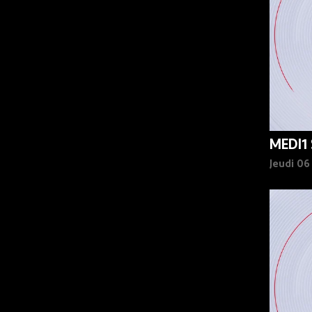
MEDI1
Jeudi 0