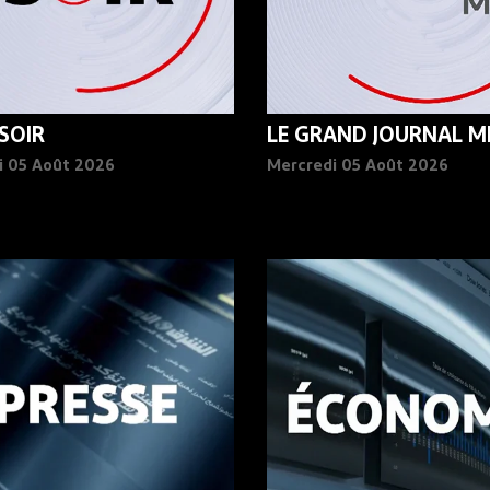
 SOIR
LE GRAND JOURNAL MI
i 05 Août 2026
Mercredi 05 Août 2026