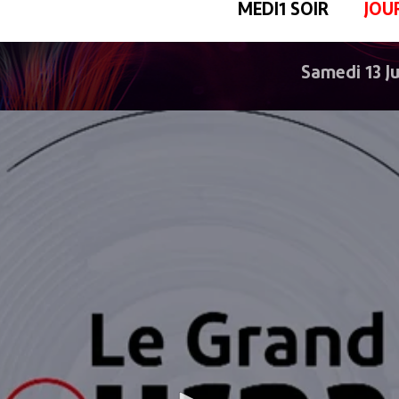
MEDI1 SOIR
JOU
Samedi 13 J