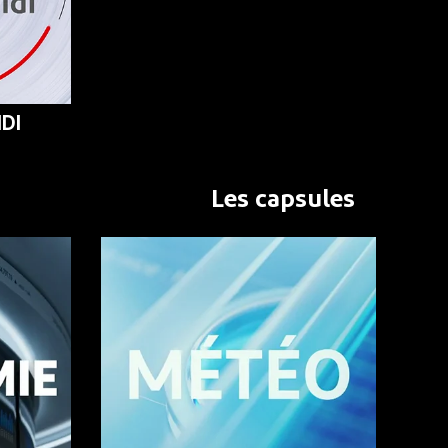
DI
Les capsules