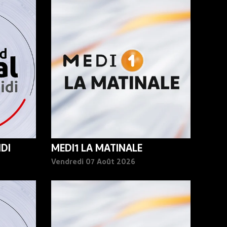
DI
MEDI1 LA MATINALE
Vendredi 07 Août 2026