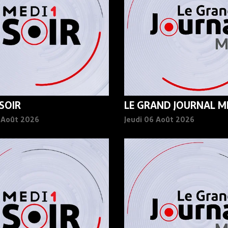
 SOIR
LE GRAND JOURNAL MI
6 Août 2026
Jeudi 06 Août 2026