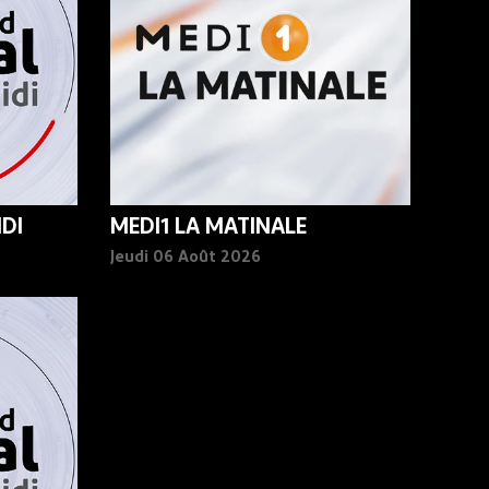
DI
MEDI1 LA MATINALE
Jeudi 06 Août 2026