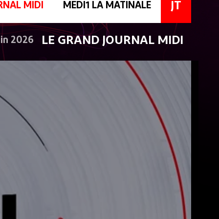
JT
RNAL MIDI
MEDI1 LA MATINALE
LE GRAND JOURNAL MIDI
uin 2026