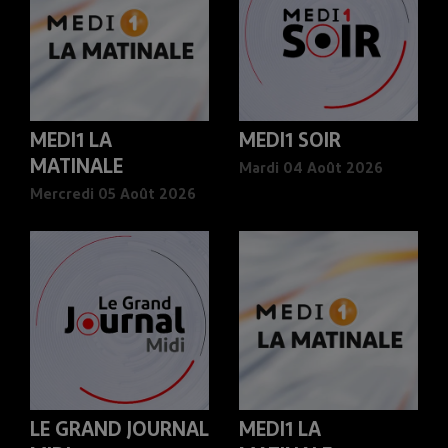
MEDI1 LA
MEDI1 SOIR
MATINALE
Mardi 04 Août 2026
Mercredi 05 Août 2026
LE GRAND JOURNAL
MEDI1 LA