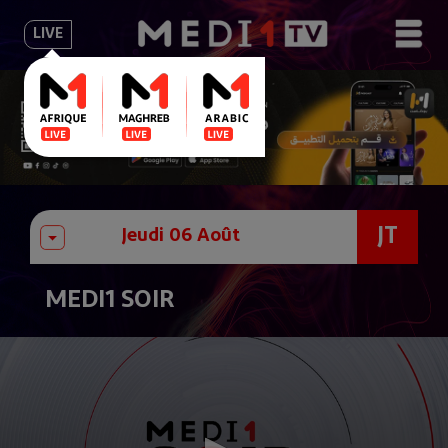
LIVE
JT
MEDI1 SOIR