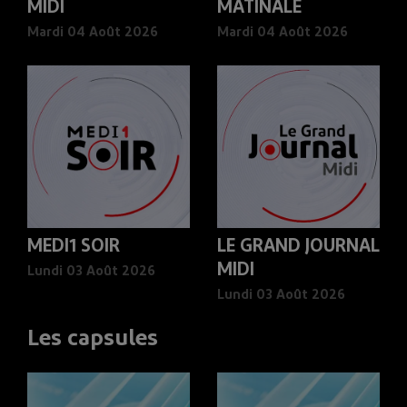
MIDI
MATINALE
Mardi 04 Août 2026
Mardi 04 Août 2026
MEDI1 SOIR
LE GRAND JOURNAL
MIDI
Lundi 03 Août 2026
Lundi 03 Août 2026
Les capsules