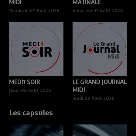
MIDI
MATINALE
Vendredi 07 Août 2026
Vendredi 07 Août 2026
MEDI1 SOIR
LE GRAND JOURNAL
MIDI
Jeudi 06 Août 2026
Jeudi 06 Août 2026
Les capsules