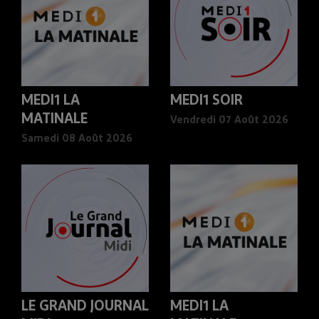
MEDI1 LA
MEDI1 SOIR
MATINALE
Vendredi 07 Août 2026
Samedi 08 Août 2026
LE GRAND JOURNAL
MEDI1 LA