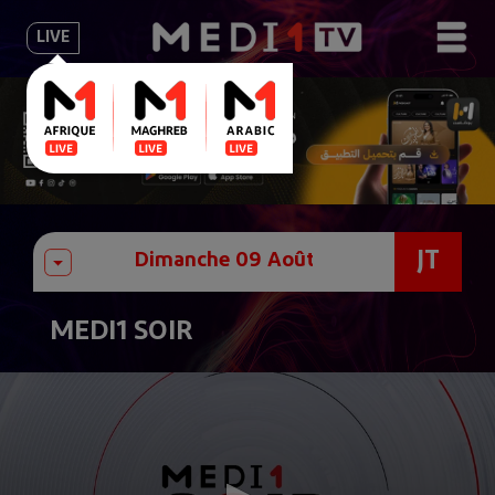
LIVE
JT
MEDI1 SOIR