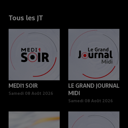
Tous les JT
MEDI1 SOIR
LE GRAND JOURNAL
MIDI
Samedi 08 Août 2026
Samedi 08 Août 2026