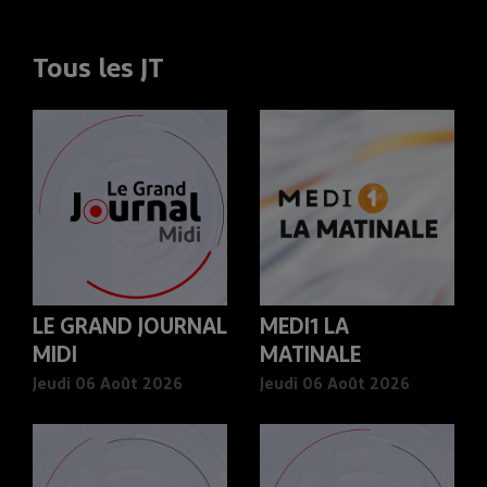
Tous les JT
LE GRAND JOURNAL
MEDI1 LA
MIDI
MATINALE
Jeudi 06 Août 2026
Jeudi 06 Août 2026