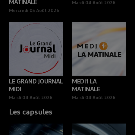
MATINALE
Mardi 04 Août 2026
Mercredi 05 Août 2026
LE GRAND JOURNAL
MEDI1 LA
MIDI
MATINALE
Mardi 04 Août 2026
Mardi 04 Août 2026
Les capsules