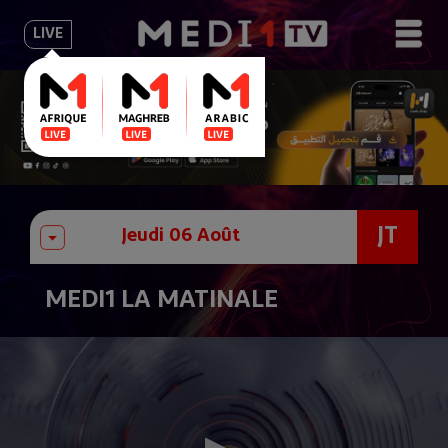
LIVE
JT
MEDI1 LA MATINALE