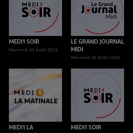
MEDI1 SOIR
LE GRAND JOURNAL
MIDI
Mercredi 05 Août 2026
Mercredi 05 Août 2026
MEDI1 LA
MEDI1 SOIR