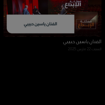
الفنان ياسين حبيبي
السبت 22 مارس 2025