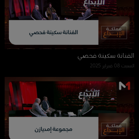
الفنانة سكينة فحصي
السبت 08 فبراير 2025