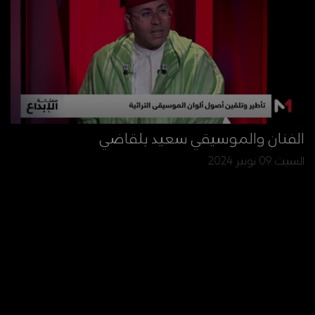
الفنان والموسيقي سعيد بلقاضي
السبت 09 نونبر 2024