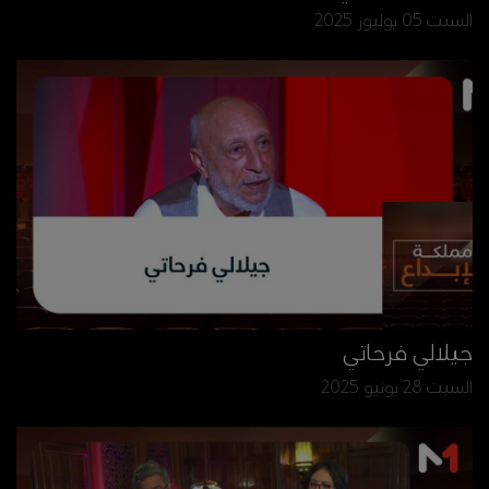
السبت 05 يوليوز 2025
جيلالي فرحاتي
السبت 28 يونيو 2025