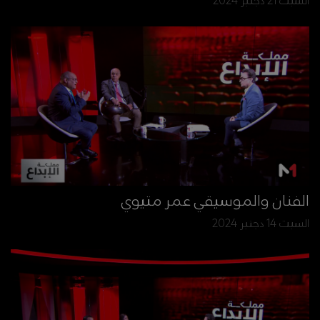
السبت 21 دجنبر 2024
الفنان والموسيقي عمر متيوي
السبت 14 دجنبر 2024