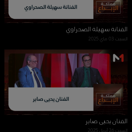
الفنانة سهيلة الصحراوي
السبت 03 ماي 2025
الفنان يحيى صابر
السبت 26 أبريل 2025