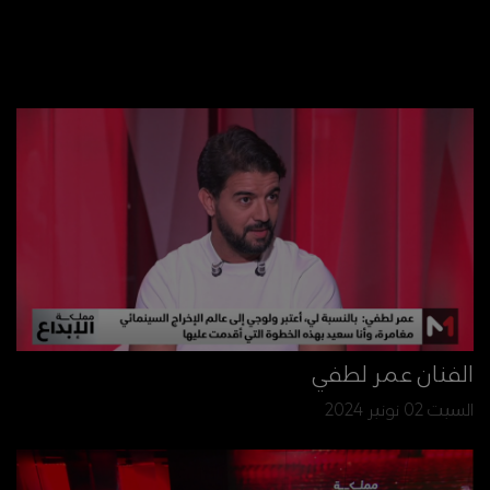
الفنان عمر لطفي
السبت 02 نونبر 2024