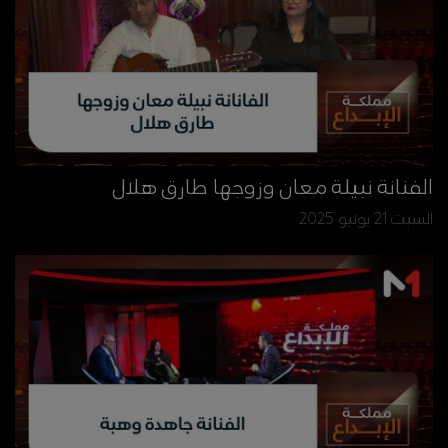
الفنانة نبيلة معان وزوجها طارق هلال
السبت 21 يونيو 2025