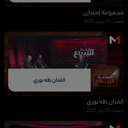
مجموعة إمديازن
السبت 01 فبراير 2025
الفنان طه نوري
السبت 25 يناير 2025