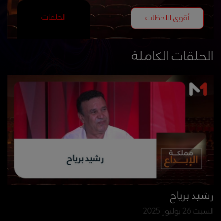
الحلقات
أقوى اللحظات
الحلقات الكاملة
رشيد برياح
السبت 26 يوليوز 2025