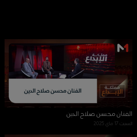
الفنان محسن صلاح الدين
السبت 17 ماي 2025