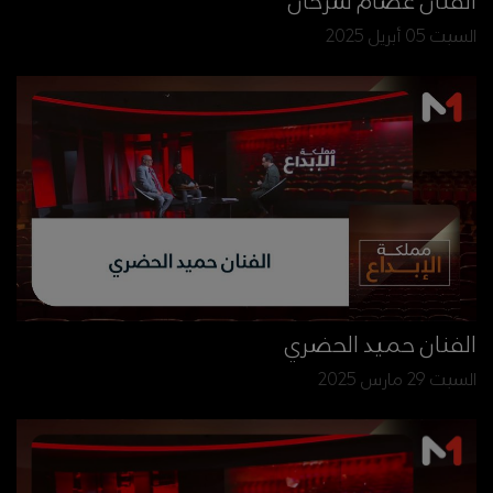
الفنان عصام سرحان
السبت 05 أبريل 2025
الفنان حميد الحضري
السبت 29 مارس 2025