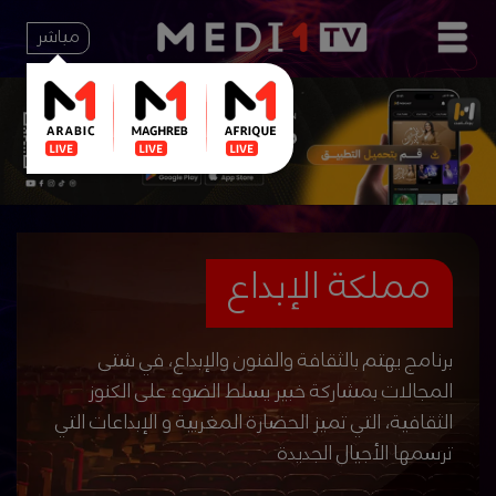
مباشر
مملكة الإبداع
برنامج يهتم بالثقافة والفنون والإبداع، في شتى
المجالات بمشاركة خبير يسلط الضوء على الكنوز
الثقافية، التي تميز الحضارة المغربية و الإبداعات التي
ترسمها الأجيال الجديدة