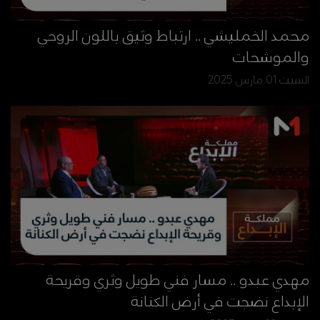
محمد الخمليشي .. ارتباط وثيق باللون الروحي
والموشحات
السبت 01 مارس 2025
مهدي عبدو .. مسار فني طويل وثري وقريحة
الإبداع نضجت في أرض الكنانة