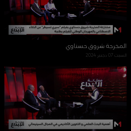
المخرجة شروق حسناوي
السبت 07 دجنبر 2024