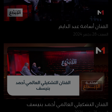
الفنان أسامة عبد الدايم
السبت 28 دجنبر 2024
الفنان التشكيلي العالمي أحمد بنيسف