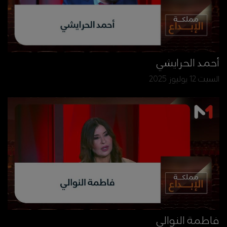
أحمد الحرايشي
السبت 12 يوليوز 2025
فاطمة النوالي