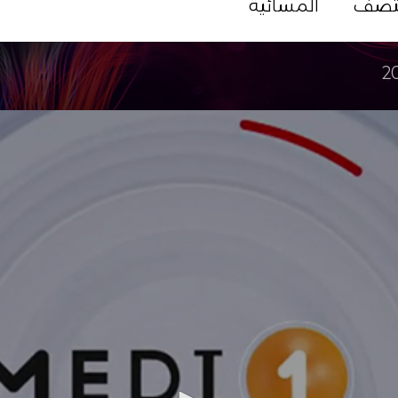
تصف
المسائية