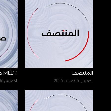
المنتصف
MEDI1 صباح الأخبار
الخميس 06 غشت 2026
الخميس 06 غشت 2026