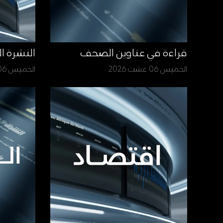
قراءة في عناوين الصحف
النشرة ا
الخميس 06 غشت 2026
الخميس 06 غشت 2026