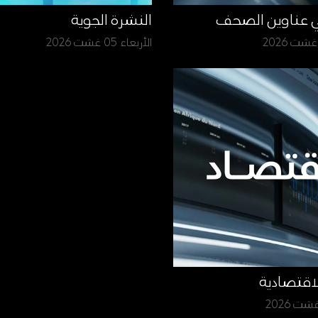
ي عناوين الصحف
النشرة الجوية
الأربعاء 05 غشت 2026
لاقتصادية