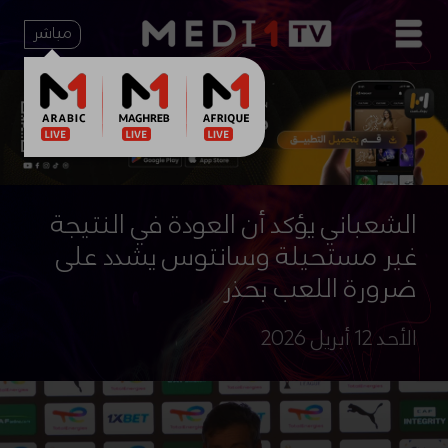
مباشر
الشعباني يؤكد أن العودة في النتيجة
غير مستحيلة وسانتوس يشدد على
ضرورة اللعب بحذر
الأحد 12 أبريل 2026