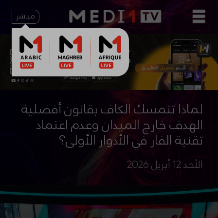
مباشر
لماذا تتمسك الكاف بقانون أفضلية
الهدف خارج الميدان وعدم اعتماد
تقنية الفار في الأدوار الأولى؟
الأحد 12 أبريل 2026