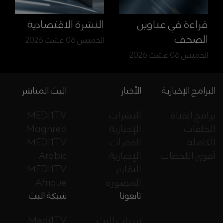
قراءة في عناوين
النشرة الاقتصادية
الصحف
الخميس 06 غشت 2026
الخميس 06 غشت 2026
البرامج الإخبارية
الأخبار
البث المباشر
برامج القناة
النشرات
MEDI1TV
الحلقات
الإخبارية
Maghreb
الكاملة
الفقرات
MEDI1TV
أقوى اللحظات
الإخبارية
Arabic
التقارير
MEDI1TV
المصورة
Afrique
تابعونا
شبكة البث
ترددات البث
Medi1TV