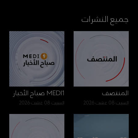
جميع النشرات
المنتصف
MEDI1 صباح الأخبار
السبت 08 غشت 2026
السبت 08 غشت 2026