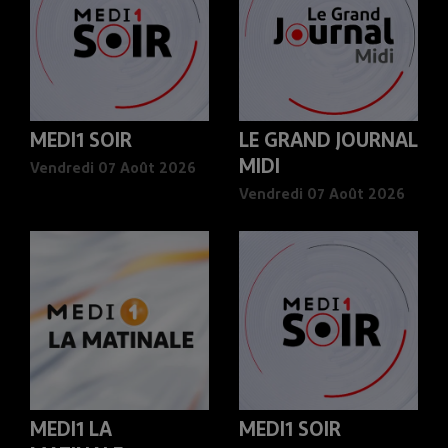
MEDI1 SOIR
LE GRAND JOURNAL
MIDI
Vendredi 07 Août 2026
Vendredi 07 Août 2026
MEDI1 LA
MEDI1 SOIR