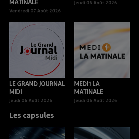
MATINALE
Jeudi 06 Août 2026
Vendredi 07 Août 2026
LE GRAND JOURNAL
MEDI1 LA
MIDI
MATINALE
Jeudi 06 Août 2026
Jeudi 06 Août 2026
Les capsules