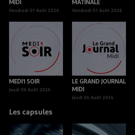
MIDI
MATINALE
Vendredi 07 Août 2026
Vendredi 07 Août 2026
MEDI1 SOIR
LE GRAND JOURNAL
MIDI
Jeudi 06 Août 2026
Jeudi 06 Août 2026
Les capsules