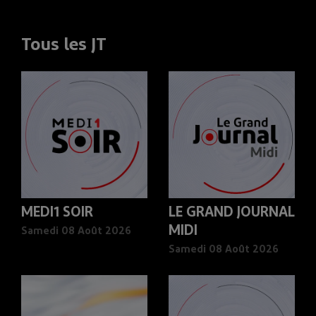
Tous les JT
MEDI1 SOIR
LE GRAND JOURNAL
MIDI
Samedi 08 Août 2026
Samedi 08 Août 2026