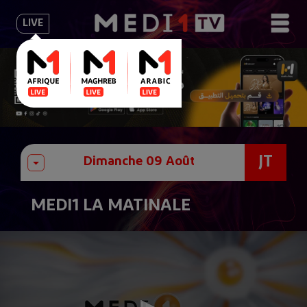
LIVE
JT
MEDI1 LA MATINALE