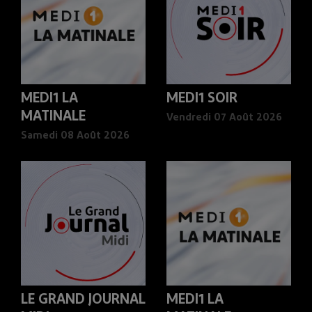
MEDI1 LA
MEDI1 SOIR
MATINALE
Vendredi 07 Août 2026
Samedi 08 Août 2026
LE GRAND JOURNAL
MEDI1 LA