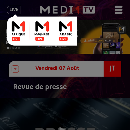
LIVE
JT
Revue de presse