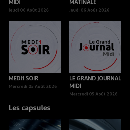
MIDI
MATINALE
Jeudi 06 Août 2026
Jeudi 06 Août 2026
MEDI1 SOIR
LE GRAND JOURNAL
MIDI
Mercredi 05 Août 2026
Mercredi 05 Août 2026
Les capsules