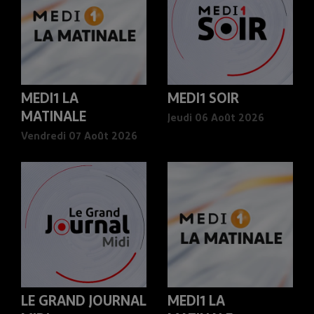
MEDI1 LA
MEDI1 SOIR
MATINALE
Jeudi 06 Août 2026
Vendredi 07 Août 2026
LE GRAND JOURNAL
MEDI1 LA